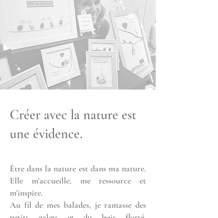
Créer avec la nature est
une évidence.
Être dans la nature est dans ma nature.
Elle m’accueille, me ressource et
m’inspire.
Au fil de mes balades, je ramasse des
petits galets et du bois flotté,