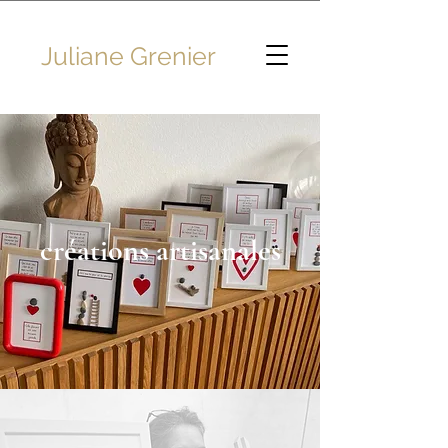
Juliane Grenier
créations artisanales