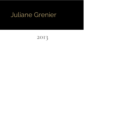
Juliane Grenier
2013